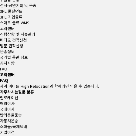
전시·공연기획 및 운송
3PL 풀필먼트
3PL 기업물류
스마트 물류 WMS
고객센터
진행상황 및 서류관리
비디오 견적신청
방문 견적신청
운송정보
국가별 통관 정보
공지사항
FAQ
고객센터
FAQ
세계 어디든 High Relocation과 함께라면 믿을 수 있습니다.
자주하시는질문 분류
릴로케이션
해외이사
국내이사
반려동물운송
자동차운송
소화물/국제택배
기업이전