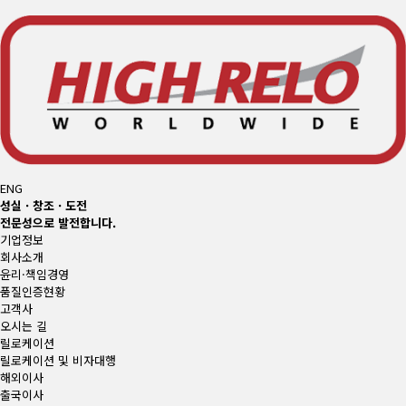
ENG
성실 · 창조 · 도전
전문성으로 발전합니다.
기업정보
회사소개
윤리·책임경영
품질인증현황
고객사
오시는 길
릴로케이션
릴로케이션 및 비자대행
해외이사
출국이사