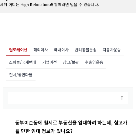
세계 어디든 High Relocation과 함께라면 믿을 수 있습니다.
릴로케이션
해외이사
국내이사
반려동물운송
자동차운송
소화물/국제택배
기업이전
창고/보관
수출입운송
전시/공연화물
동부이촌동에 월세로 부동산을 임대하려 하는데, 참고가
될 만한 임대 정보가 있나요?