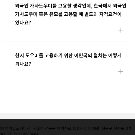
외국인 가사도우미를 고용할 생각인데, 한국에서 외국인
가사도우미 혹은 유모를 고용할 때 별도의 자격요건이
있나요?
현지 도우미를 고용하기 위한 이민국의 절차는 어떻게
되나요?
㈜ 하이릴로케이션
서울시 성동구 아차산로 113 (우: 04794) (성동구 성수동 2가
300-1)
/ 02-795-2604