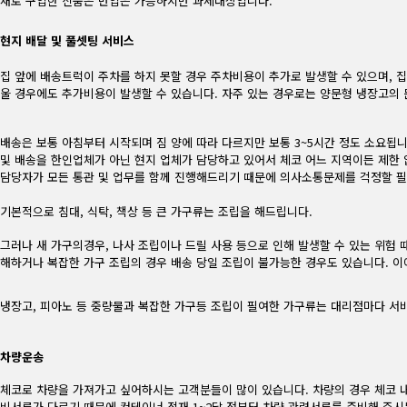
새로 구입한 신품은 반입은 가능하지만 과세대상입니다.
현지 배달 및 풀셋팅 서비스
집 앞에 배송트럭이 주차를 하지 못할 경우 주차비용이 추가로 발생할 수 있으며, 
울 경우에도 추가비용이 발생할 수 있습니다. 자주 있는 경우로는 양문형 냉장고의 
배송은 보통 아침부터 시작되며 짐 양에 따라 다르지만 보통 3~5시간 정도 소요됩
및 배송을 한인업체가 아닌 현지 업체가 담당하고 있어서 체코 어느 지역이든 제한 
담당자가 모든 통관 및 업무를 함께 진행해드리기 때문에 의사소통문제를 걱정할 필
기본적으로 침대, 식탁, 책상 등 큰 가구류는 조립을 해드립니다.
그러나 새 가구의경우, 나사 조립이나 드릴 사용 등으로 인해 발생할 수 있는 위험
해하거나 복잡한 가구 조립의 경우 배송 당일 조립이 불가능한 경우도 있습니다. 이
냉장고, 피아노 등 중량물과 복잡한 가구등 조립이 필여한 가구류는 대리점마다 서비
차량운송
체코로 차량을 가져가고 싶어하시는 고객분들이 많이 있습니다. 차량의 경우 체코 
비서류가 다르기 때문에 컨테이너 적재 1~2달 전부터 차량 관련서류를 준비해 주시