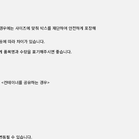
의 경우에는 사이즈에 맞춰 박스를 재단하여 안전하게 포장해
등에 따라 차이가 있습니다.
게 품목명과 수량을 표기해주시면 좋습니다.
솔 <컨테이너를 공유하는 경우>
일
일
일
일
일
일
일
변동될 수 있습니다.