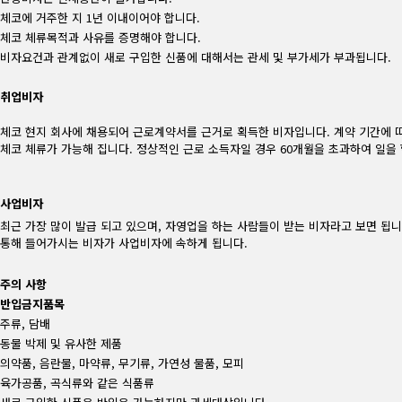
체코에 거주한 지 1년 이내이어야 합니다.
체코 체류목적과 사유를 증명해야 합니다.
비자요건과 관계없이 새로 구입한 신품에 대해서는 관세 및 부가세가 부과됩니다.
취업비자
체코 현지 회사에 채용되어 근로계약서를 근거로 획득한 비자입니다. 계약 기간에 
체코 체류가 가능해 집니다. 정상적인 근로 소득자일 경우 60개월을 초과하여 일을 
사업비자
최근 가장 많이 발급 되고 있으며, 자영업을 하는 사람들이 받는 비자라고 보면 됩니
통해 들어가시는 비자가 사업비자에 속하게 됩니다.
주의 사항
반입금지품목
주류, 담배
동물 박제 및 유사한 제품
의약품, 음란물, 마약류, 무기류, 가연성 물품, 모피
육가공품, 곡식류와 같은 식품류