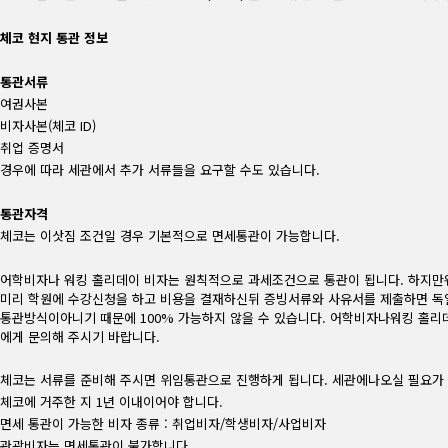
체코 현지 통관 정보
통관서류
여권사본
비자사본(체코 ID)
취업 증명서
경우에 따라 세관에서 추가 서류들을 요구할 수도 있습니다.
통관자격
체코는 이삿짐 조건일 경우 기본적으로 면세통관이 가능합니다.
어학비자나 워킹 홀리데이 비자는 원칙적으로 과세조건으로 통관이 됩니다. 하지만워
미리 학원에 수강신청을 하고 비용을 결재하신뒤 증빙서류와 사유서를 제출하면 독
통관방식이아니기 때문에 100% 가능하지 않을 수 있습니다. 어학비자나워킹 홀리
에게 문의해 주시기 바랍니다.
체코는 서류를 준비해 주시면 위임통관으로 진행하게 됩니다. 세관에나오실 필요가
체코에 거주한 지 1년 이내이어야 합니다.
면세 통관이 가능한 비자 종류 : 취업비자/학생비자/사업비자
관광비자는 면세통관이 불가합니다.