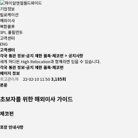
기업정보
릴로케이션
해외이사
복합물류
3PL 풀필먼트
고객센터
ENG
고객센터
각국 통관 정보-금지 제한 품목-체코편 > 공지사항
세계 어디든 High Relocation과 함께라면 믿을 수 있습니다.
각국 통관 정보-금지 제한 품목-체코편
페이지 정보
최고관리자
22-02-10 11:50
3,185회
본문
초보자를 위한 해외이사 가이드
체코편
포장 안내사항